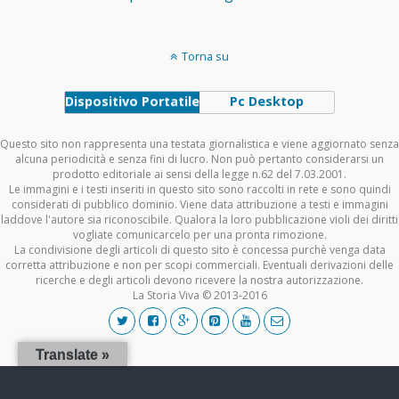
Torna su
Dispositivo Portatile
Pc Desktop
Questo sito non rappresenta una testata giornalistica e viene aggiornato senza
alcuna periodicità e senza fini di lucro. Non può pertanto considerarsi un
prodotto editoriale ai sensi della legge n.62 del 7.03.2001.
Le immagini e i testi inseriti in questo sito sono raccolti in rete e sono quindi
considerati di pubblico dominio. Viene data attribuzione a testi e immagini
laddove l'autore sia riconoscibile. Qualora la loro pubblicazione violi dei diritti
vogliate comunicarcelo per una pronta rimozione.
La condivisione degli articoli di questo sito è concessa purchè venga data
corretta attribuzione e non per scopi commerciali. Eventuali derivazioni delle
ricerche e degli articoli devono ricevere la nostra autorizzazione.
La Storia Viva © 2013-2016
Translate »