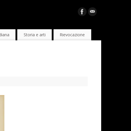
diana
Storia e arti
Rievocazione