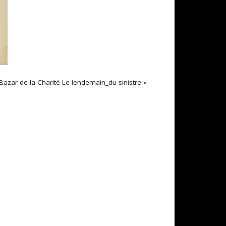
Bazar-de-la-Charité-Le-lendemain_du-sinistre
»