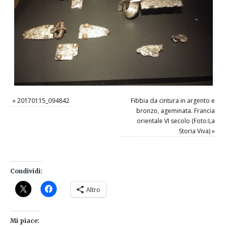
«
20170115_094842
Fibbia da cintura in argento e
bronzo, ageminata. Francia
orientale VI secolo (Foto:La
Storia Viva)
»
Condividi:
Altro
Mi piace: