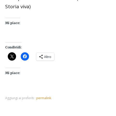
Storia viva)
Mi piace:
Condividi:
Altro
Mi piace:
Aggiungi ai preferiti :
permalink
.