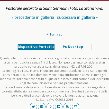
Pastorale decorato di Saint Germain (Foto: La Storia Viva)
« precedente in galleria
successiva in galleria »
Torna su
Dispositivo Portatile
Pc Desktop
Questo sito non rappresenta una testata giornalistica e viene aggiornato senza
alcuna periodicità e senza fini di lucro. Non può pertanto considerarsi un
prodotto editoriale ai sensi della legge n.62 del 7.03.2001.
Le immagini e i testi inseriti in questo sito sono raccolti in rete e sono quindi
considerati di pubblico dominio. Viene data attribuzione a testi e immagini
laddove l'autore sia riconoscibile. Qualora la loro pubblicazione violi dei diritti
vogliate comunicarcelo per una pronta rimozione.
La condivisione degli articoli di questo sito è concessa purchè venga data
corretta attribuzione e non per scopi commerciali. Eventuali derivazioni delle
ricerche e degli articoli devono ricevere la nostra autorizzazione.
La Storia Viva © 2013-2016