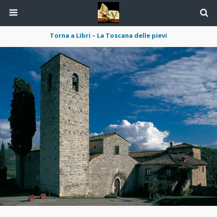
Torna a Libri – La Toscana delle pievi