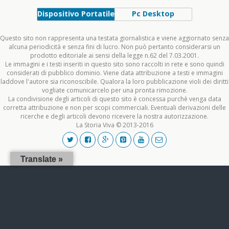
Dispositivo Portatile
Pc Desktop
Questo sito non rappresenta una testata giornalistica e viene aggiornato senza
alcuna periodicità e senza fini di lucro. Non può pertanto considerarsi un
prodotto editoriale ai sensi della legge n.62 del 7.03.2001.
Le immagini e i testi inseriti in questo sito sono raccolti in rete e sono quindi
considerati di pubblico dominio. Viene data attribuzione a testi e immagini
laddove l'autore sia riconoscibile. Qualora la loro pubblicazione violi dei diritti
vogliate comunicarcelo per una pronta rimozione.
La condivisione degli articoli di questo sito è concessa purchè venga data
corretta attribuzione e non per scopi commerciali. Eventuali derivazioni delle
ricerche e degli articoli devono ricevere la nostra autorizzazione.
La Storia Viva © 2013-2016
Translate »