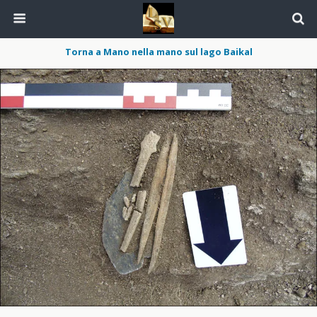
Torna a Mano nella mano sul lago Baikal