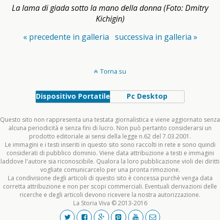
La lama di giada sotto la mano della donna (Foto: Dmitry
Kichigin)
« precedente in galleria
successiva in galleria »
Torna su
Dispositivo Portatile
Pc Desktop
Questo sito non rappresenta una testata giornalistica e viene aggiornato senza
alcuna periodicità e senza fini di lucro. Non può pertanto considerarsi un
prodotto editoriale ai sensi della legge n.62 del 7.03.2001.
Le immagini e i testi inseriti in questo sito sono raccolti in rete e sono quindi
considerati di pubblico dominio. Viene data attribuzione a testi e immagini
laddove l'autore sia riconoscibile. Qualora la loro pubblicazione violi dei diritti
vogliate comunicarcelo per una pronta rimozione.
La condivisione degli articoli di questo sito è concessa purchè venga data
corretta attribuzione e non per scopi commerciali. Eventuali derivazioni delle
ricerche e degli articoli devono ricevere la nostra autorizzazione.
La Storia Viva © 2013-2016