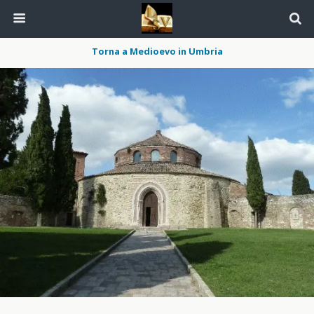
Torna a Medioevo in Umbria