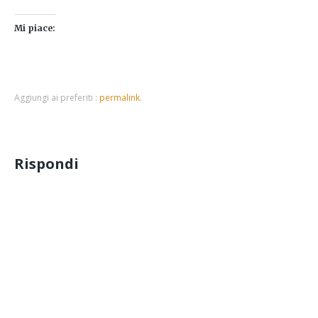
Mi piace:
Aggiungi ai preferiti :
permalink
.
Rispondi