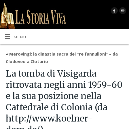
MENU
«
Merovingi: la dinastia sacra dei “re fannulloni” – da
Clodoveo a Clotario
La tomba di Visigarda
ritrovata negli anni 1959-60
e la sua posizione nella
Cattedrale di Colonia (da
http://www.koelner-