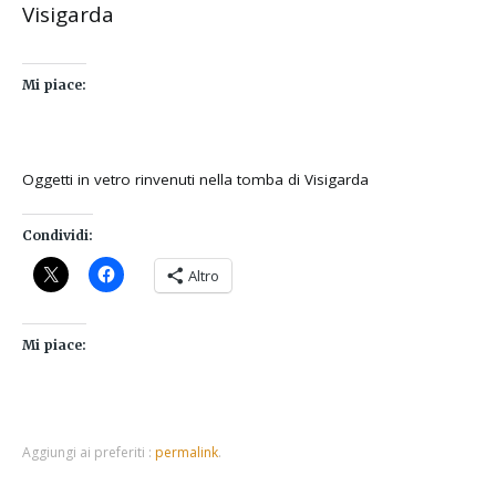
Visigarda
Mi piace:
Oggetti in vetro rinvenuti nella tomba di Visigarda
Condividi:
Altro
Mi piace:
Aggiungi ai preferiti :
permalink
.