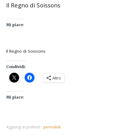
Il Regno di Soissons
Mi piace:
Il Regno di Soissons
Condividi:
Altro
Mi piace:
Aggiungi ai preferiti :
permalink
.