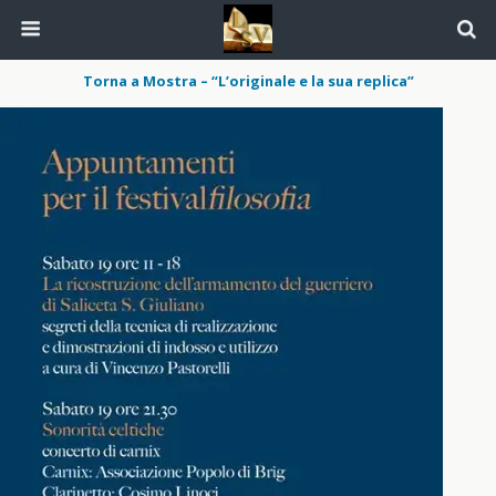
Torna a Mostra – “L’originale e la sua replica”