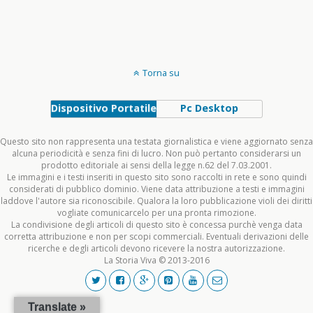
Torna su
Dispositivo Portatile
Pc Desktop
Questo sito non rappresenta una testata giornalistica e viene aggiornato senza
alcuna periodicità e senza fini di lucro. Non può pertanto considerarsi un
prodotto editoriale ai sensi della legge n.62 del 7.03.2001.
Le immagini e i testi inseriti in questo sito sono raccolti in rete e sono quindi
considerati di pubblico dominio. Viene data attribuzione a testi e immagini
laddove l'autore sia riconoscibile. Qualora la loro pubblicazione violi dei diritti
vogliate comunicarcelo per una pronta rimozione.
La condivisione degli articoli di questo sito è concessa purchè venga data
corretta attribuzione e non per scopi commerciali. Eventuali derivazioni delle
ricerche e degli articoli devono ricevere la nostra autorizzazione.
La Storia Viva © 2013-2016
Translate »