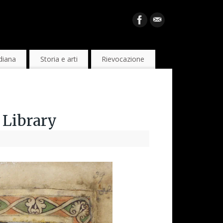
diana
Storia e arti
Rievocazione
 Library