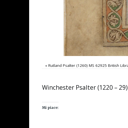
«
Rutland Psalter (1260) MS 62925 British Libr
Winchester Psalter (1220 – 29)
Mi piace: