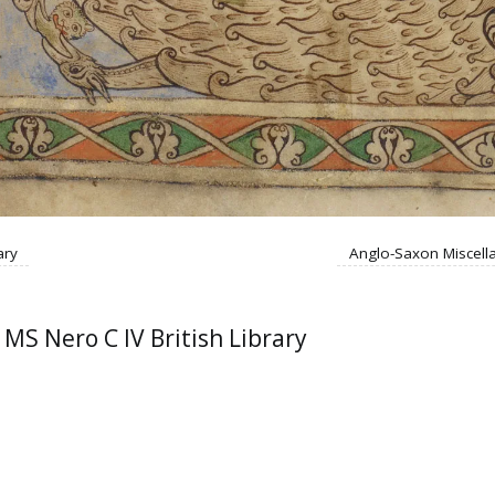
ary
Anglo-Saxon Miscellan
 MS Nero C IV British Library