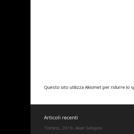
Questo sito utilizza Akismet per ridurre lo
Articoli recenti
Tomiris, 2019, Akan Satayev