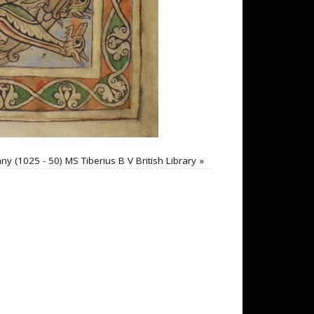
y (1025 - 50) MS Tiberius B V British Library
»