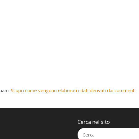
 spam.
Scopri come vengono elaborati i dati derivati dai commenti
.
Cerca nel sito