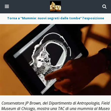
Torna a “Mummie: nuovi segreti dalle tombe” l’esposizione
Conservatore JP Brown, del Dipartimento di Antropologia, Field
Museum di Chicago, mostra una TAC di una mummia al Museo