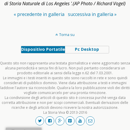
di Storia Naturale di Los Angeles '.(AP Photo / Richard Vogel)
« precedente in galleria
successiva in galleria »
Torna su
Dispositivo Portatile
Pc Desktop
Questo sito non rappresenta una testata giornalistica e viene aggiornato senza
alcuna periodicità e senza fini di lucro. Non può pertanto considerarsi un
prodotto editoriale ai sensi della legge n.62 del 7.03.2001.
Le immagini e i testi inseriti in questo sito sono raccolti in rete e sono quindi
considerati di pubblico dominio. Viene data attribuzione a testi e immagini
laddove l'autore sia riconoscibile. Qualora la loro pubblicazione violi dei diritti
vogliate comunicarcelo per una pronta rimozione.
La condivisione degli articoli di questo sito è concessa purchè venga data
corretta attribuzione e non per scopi commerciali. Eventuali derivazioni delle
ricerche e degli articoli devono ricevere la nostra autorizzazione.
La Storia Viva © 2013-2016