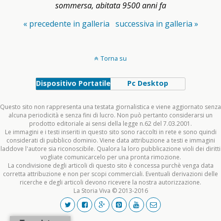
sommersa, abitata 9500 anni fa
« precedente in galleria
successiva in galleria »
Torna su
Dispositivo Portatile
Pc Desktop
Questo sito non rappresenta una testata giornalistica e viene aggiornato senza
alcuna periodicità e senza fini di lucro. Non può pertanto considerarsi un
prodotto editoriale ai sensi della legge n.62 del 7.03.2001.
Le immagini e i testi inseriti in questo sito sono raccolti in rete e sono quindi
considerati di pubblico dominio. Viene data attribuzione a testi e immagini
laddove l'autore sia riconoscibile. Qualora la loro pubblicazione violi dei diritti
vogliate comunicarcelo per una pronta rimozione.
La condivisione degli articoli di questo sito è concessa purchè venga data
corretta attribuzione e non per scopi commerciali. Eventuali derivazioni delle
ricerche e degli articoli devono ricevere la nostra autorizzazione.
La Storia Viva © 2013-2016