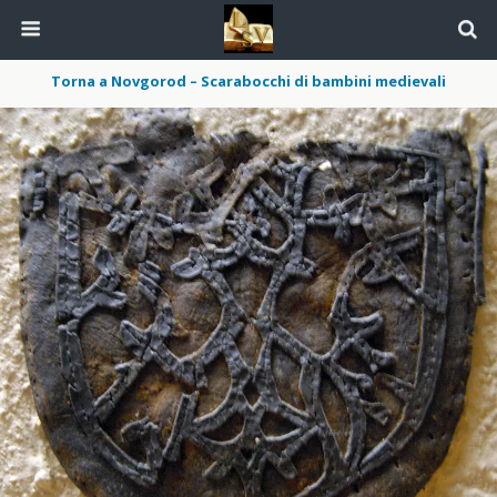
Torna a Novgorod – Scarabocchi di bambini medievali