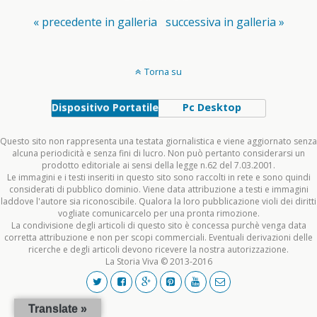
« precedente in galleria
successiva in galleria »
Torna su
Dispositivo Portatile
Pc Desktop
Questo sito non rappresenta una testata giornalistica e viene aggiornato senza
alcuna periodicità e senza fini di lucro. Non può pertanto considerarsi un
prodotto editoriale ai sensi della legge n.62 del 7.03.2001.
Le immagini e i testi inseriti in questo sito sono raccolti in rete e sono quindi
considerati di pubblico dominio. Viene data attribuzione a testi e immagini
laddove l'autore sia riconoscibile. Qualora la loro pubblicazione violi dei diritti
vogliate comunicarcelo per una pronta rimozione.
La condivisione degli articoli di questo sito è concessa purchè venga data
corretta attribuzione e non per scopi commerciali. Eventuali derivazioni delle
ricerche e degli articoli devono ricevere la nostra autorizzazione.
La Storia Viva © 2013-2016
Translate »