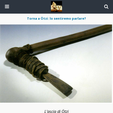
Torna a Ötzi: lo sentiremo parlare?
L'ascia di Ötzi