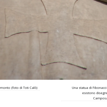
amonto (foto di Toti Calò)
Una statua di Fibonacci
esistono disegni
Camposant