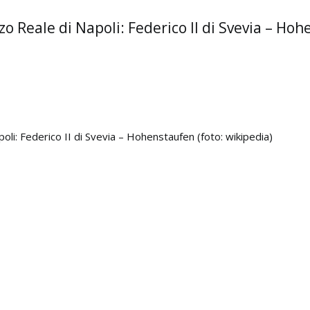
zo Reale di Napoli: Federico II di Svevia – Hoh
poli: Federico II di Svevia – Hohenstaufen (foto: wikipedia)