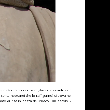
 (un ritratto non verosimigliante in quanto non
 contemporanei che lo raffigurino) si trova nel
o di Pisa in Piazza dei Miracoli. XIX secolo.
»