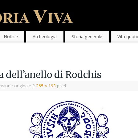
Notizie
Archeologia
Storia generale
Vita quoti
a dell’anello di Rodchis
sione originale è
265 × 193
pixel