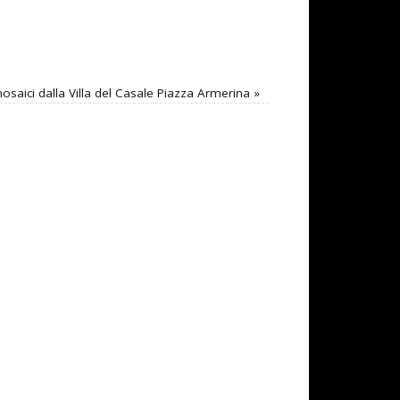
mosaici dalla Villa del Casale Piazza Armerina
»