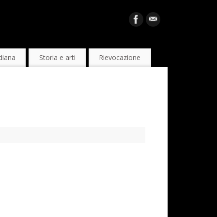
diana
Storia e arti
Rievocazione