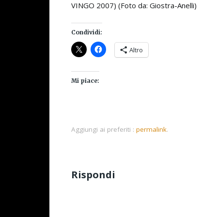
VINGO 2007) (Foto da: Giostra-Anelli)
Condividi:
Altro
Mi piace:
Aggiungi ai preferiti :
permalink
.
Rispondi