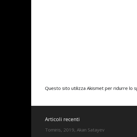
Questo sito utilizza Akismet per ridurre lo
Articoli recenti
Tomiris, 2019, Akan Satayev