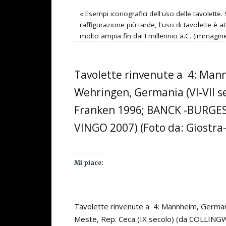
«
Esempi iconografici dell'uso delle tavolette
raffigurazione più tarde, l'uso di tavolette è a
molto ampia fin dal I millennio a.C. (immagine
Tavolette rinvenute a 4: Mannh
Wehringen, Germania (VI-VII s
Franken 1996; BANCK -BURGESS 1
VINGO 2007) (Foto da: Giostra-
Mi piace:
Tavolette rinvenute a 4: Mannheim, Germania
Meste, Rep. Ceca (IX secolo) (da COLLING