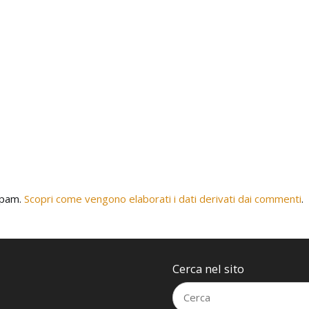
 spam.
Scopri come vengono elaborati i dati derivati dai commenti
.
Cerca nel sito