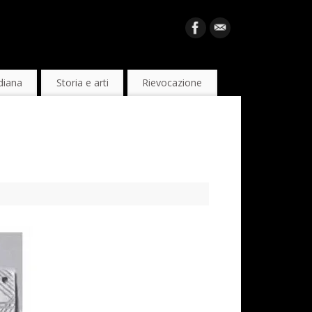
diana
Storia e arti
Rievocazione