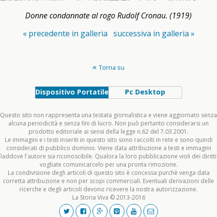
Donne condannate al rogo Rudolf Cronau. (1919)
« precedente in galleria
successiva in galleria »
Torna su
Dispositivo Portatile
Pc Desktop
Questo sito non rappresenta una testata giornalistica e viene aggiornato senza
alcuna periodicità e senza fini di lucro. Non può pertanto considerarsi un
prodotto editoriale ai sensi della legge n.62 del 7.03.2001.
Le immagini e i testi inseriti in questo sito sono raccolti in rete e sono quindi
considerati di pubblico dominio. Viene data attribuzione a testi e immagini
laddove l'autore sia riconoscibile. Qualora la loro pubblicazione violi dei diritti
vogliate comunicarcelo per una pronta rimozione.
La condivisione degli articoli di questo sito è concessa purchè venga data
corretta attribuzione e non per scopi commerciali. Eventuali derivazioni delle
ricerche e degli articoli devono ricevere la nostra autorizzazione.
La Storia Viva © 2013-2016