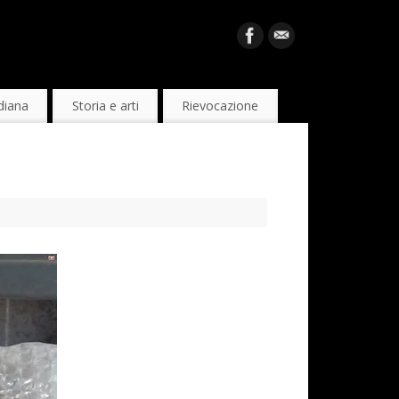
diana
Storia e arti
Rievocazione