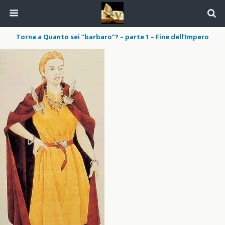
Torna a Quanto sei “barbaro”? – parte 1 – Fine dell’Impero