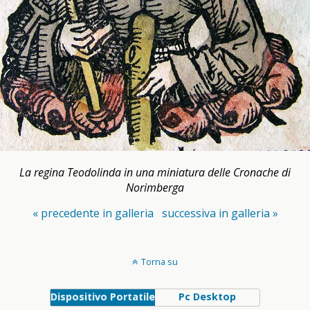
La regina Teodolinda in una miniatura delle Cronache di
Norimberga
« precedente in galleria
successiva in galleria »
Torna su
Dispositivo Portatile
Pc Desktop