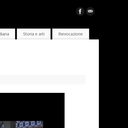
diana
Storia e arti
Rievocazione