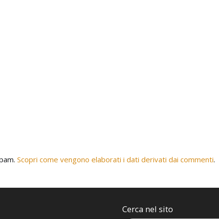
 spam.
Scopri come vengono elaborati i dati derivati dai commenti
.
Cerca nel sito