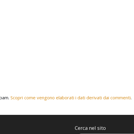
 spam.
Scopri come vengono elaborati i dati derivati dai commenti
.
Cerca nel sito