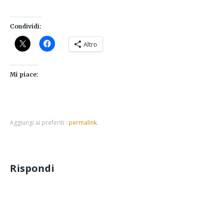
Condividi:
Altro
Mi piace:
Aggiungi ai preferiti :
permalink
.
Rispondi