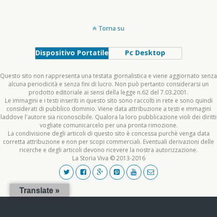
Torna su
Dispositivo Portatile
Pc Desktop
Questo sito non rappresenta una testata giornalistica e viene aggiornato senza
alcuna periodicità e senza fini di lucro. Non può pertanto considerarsi un
prodotto editoriale ai sensi della legge n.62 del 7.03.2001.
Le immagini e i testi inseriti in questo sito sono raccolti in rete e sono quindi
considerati di pubblico dominio. Viene data attribuzione a testi e immagini
laddove l'autore sia riconoscibile. Qualora la loro pubblicazione violi dei diritti
vogliate comunicarcelo per una pronta rimozione.
La condivisione degli articoli di questo sito è concessa purchè venga data
corretta attribuzione e non per scopi commerciali. Eventuali derivazioni delle
ricerche e degli articoli devono ricevere la nostra autorizzazione.
La Storia Viva © 2013-2016
Translate »