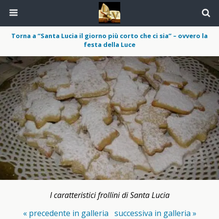
Torna a “Santa Lucia il giorno più corto che ci sia” – ovvero la
festa della Luce
I caratteristici frollini di Santa Lucia
« precedente in galleria
successiva in galleria »