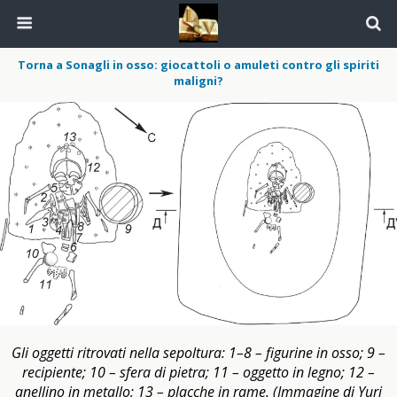
Torna a Sonagli in osso: giocattoli o amuleti contro gli spiriti
maligni?
Gli oggetti ritrovati nella sepoltura: 1–8 – figurine in osso; 9 –
recipiente; 10 – sfera di pietra; 11 – oggetto in legno; 12 –
anellino in metallo; 13 – placche in rame. (Immagine di Yuri