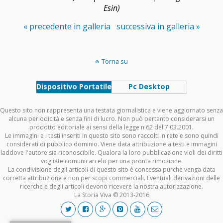
Esin)
« precedente in galleria
successiva in galleria »
Torna su
Dispositivo Portatile
Pc Desktop
Questo sito non rappresenta una testata giornalistica e viene aggiornato senza
alcuna periodicità e senza fini di lucro. Non può pertanto considerarsi un
prodotto editoriale ai sensi della legge n.62 del 7.03.2001.
Le immagini e i testi inseriti in questo sito sono raccolti in rete e sono quindi
considerati di pubblico dominio. Viene data attribuzione a testi e immagini
laddove l'autore sia riconoscibile. Qualora la loro pubblicazione violi dei diritti
vogliate comunicarcelo per una pronta rimozione.
La condivisione degli articoli di questo sito è concessa purchè venga data
corretta attribuzione e non per scopi commerciali. Eventuali derivazioni delle
ricerche e degli articoli devono ricevere la nostra autorizzazione.
La Storia Viva © 2013-2016