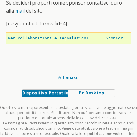
Se desideri proporti come sponsor contattaci qui o
alla
mail
del sito
[easy_contact_forms fid=4]
Per collaborazioni e segnalazioni
Sponsor
Torna su
Dispositivo Portatile
Pc Desktop
Questo sito non rappresenta una testata giornalistica e viene aggiornato senza
alcuna periodicità e senza fini di lucro. Non può pertanto considerarsi un
prodotto editoriale ai sensi della legge n.62 del 7.03.2001.
Le immagini e i testi inseriti in questo sito sono raccolti in rete e sono quindi
considerati di pubblico dominio. Viene data attribuzione a testi e immagini
laddove l'autore sia riconoscibile. Qualora la loro pubblicazione violi dei diritti