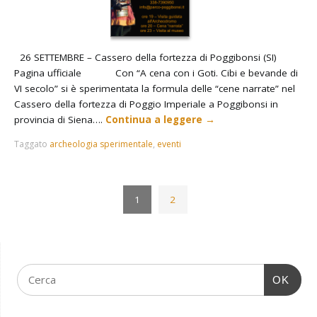
26 SETTEMBRE – Cassero della fortezza di Poggibonsi (SI)
Pagina ufficiale Con “A cena con i Goti. Cibi e bevande di
VI secolo” si è sperimentata la formula delle “cene narrate” nel
Cassero della fortezza di Poggio Imperiale a Poggibonsi in
provincia di Siena….
Continua a leggere
→
Taggato
archeologia sperimentale
,
eventi
1
2
OK