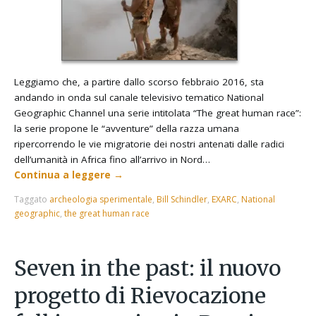
Leggiamo che, a partire dallo scorso febbraio 2016, sta
andando in onda sul canale televisivo tematico National
Geographic Channel una serie intitolata “The great human race”:
la serie propone le “avventure” della razza umana
ripercorrendo le vie migratorie dei nostri antenati dalle radici
dell’umanità in Africa fino all’arrivo in Nord…
Continua a leggere
→
Taggato
archeologia sperimentale
,
Bill Schindler
,
EXARC
,
National
geographic
,
the great human race
Seven in the past: il nuovo
progetto di Rievocazione