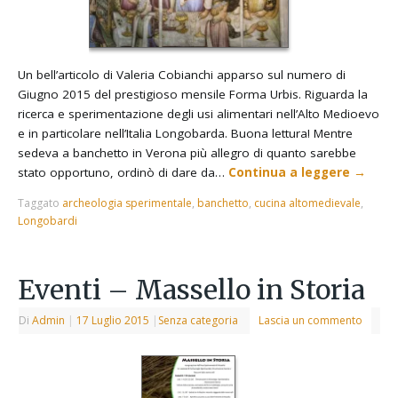
Un bell’articolo di Valeria Cobianchi apparso sul numero di
Giugno 2015 del prestigioso mensile Forma Urbis. Riguarda la
ricerca e sperimentazione degli usi alimentari nell’Alto Medioevo
e in particolare nell’Italia Longobarda. Buona lettura! Mentre
sedeva a banchetto in Verona più allegro di quanto sarebbe
stato opportuno, ordinò di dare da…
Continua a leggere
→
Taggato
archeologia sperimentale
,
banchetto
,
cucina altomedievale
,
Longobardi
Eventi – Massello in Storia
Di
Admin
|
17 Luglio 2015
|
Senza categoria
Lascia un commento