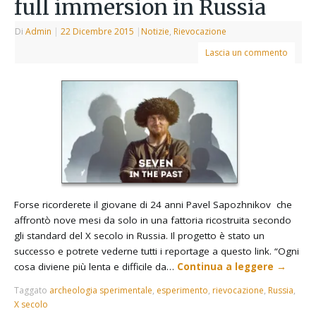
full immersion in Russia
Di
Admin
|
22 Dicembre 2015
|
Notizie
,
Rievocazione
Lascia un commento
Forse ricorderete il giovane di 24 anni Pavel Sapozhnikov che
affrontò nove mesi da solo in una fattoria ricostruita secondo
gli standard del X secolo in Russia. Il progetto è stato un
successo e potrete vederne tutti i reportage a questo link. “Ogni
cosa diviene più lenta e difficile da…
Continua a leggere
→
Taggato
archeologia sperimentale
,
esperimento
,
rievocazione
,
Russia
,
X secolo