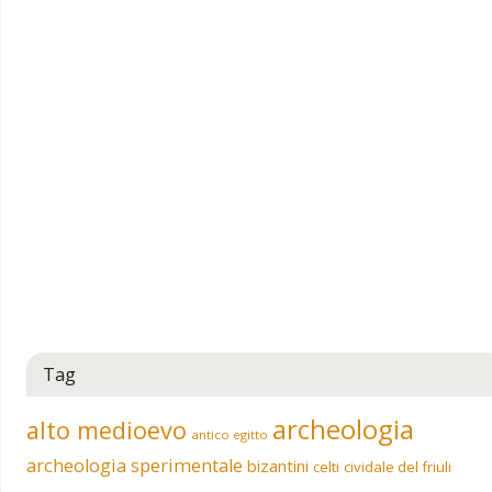
Tag
archeologia
alto medioevo
antico egitto
archeologia sperimentale
bizantini
celti
cividale del friuli