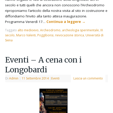
secolo e tutti quelli che ancora non conoscono l’Archeodromo
riproponiamo l’articolo della nostra visita al sito in costruzione e
diffondiamo l’invito alla tanto attesa inaugurazione.
Programma Venerdì 17…
Continua a leggere
→
Taggato
alto medioevo
,
Archeodromo
,
archeologia sperimentale
,
IX
secolo
,
Marco Valenti
,
Poggibonsi
,
rievocazione storica
,
Università di
Siena
Eventi – A cena con i
Longobardi
Di
Admin
|
11 Settembre 2014
|
Eventi
Lascia un commento