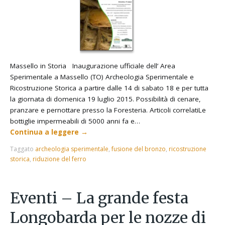
Massello in Storia Inaugurazione ufficiale dell’ Area
Sperimentale a Massello (TO) Archeologia Sperimentale e
Ricostruzione Storica a partire dalle 14 di sabato 18 e per tutta
la giornata di domenica 19 luglio 2015. Possibilità di cenare,
pranzare e pernottare presso la Foresteria. Articoli correlatiLe
bottiglie impermeabili di 5000 anni fa e…
Continua a leggere
→
Taggato
archeologia sperimentale
,
fusione del bronzo
,
ricostruzione
storica
,
riduzione del ferro
Eventi – La grande festa
Longobarda per le nozze di