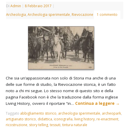
Di
Admin
|
8 Febbraio 2017
|
Archeologia
,
Archeologia sperimentale
,
Rievocazione
1 commento
Che sia un’appassionata non solo di Storia ma anche di una
delle sue forme di studio, la Rievocazione storica, è un fatto
noto a chi mi segue. Lo stesso nome di questo sito e della
pagina Facebook non è che la traduzione dalla forma inglese
Living History, ovvero il riportare “in…
Continua a leggere
→
Taggato
abbigliamento storico
,
archeologia sperimentale
,
archeopark
,
artigianato storico
,
didattica
,
iconografia
,
living history
,
re-enactment
,
ricostruzione
,
story telling
,
tessuti
,
tintura naturale