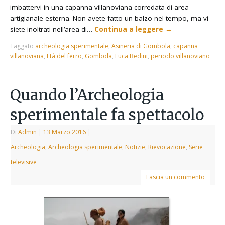
imbattervi in una capanna villanoviana corredata di area
artigianale esterna. Non avete fatto un balzo nel tempo, ma vi
siete inoltrati nell’area di…
Continua a leggere
→
Taggato
archeologia sperimentale
,
Asineria di Gombola
,
capanna
villanoviana
,
Età del ferro
,
Gombola
,
Luca Bedini
,
periodo villanoviano
Quando l’Archeologia
sperimentale fa spettacolo
Di
Admin
|
13 Marzo 2016
|
Archeologia
,
Archeologia sperimentale
,
Notizie
,
Rievocazione
,
Serie
televisive
Lascia un commento