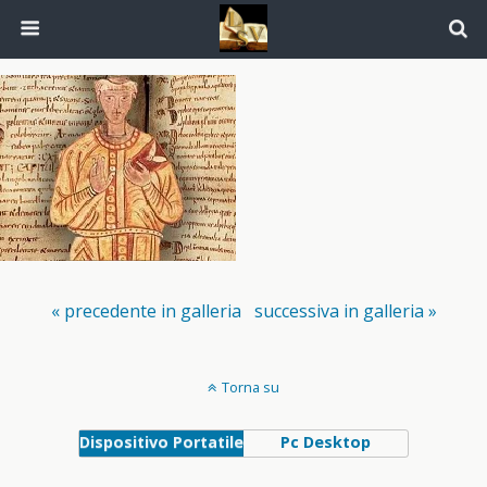
« precedente in galleria
successiva in galleria »
Torna su
Dispositivo Portatile
Pc Desktop