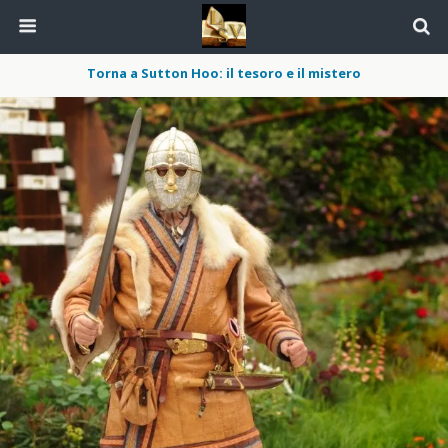
Torna a Sutton Hoo: il tesoro e il mistero