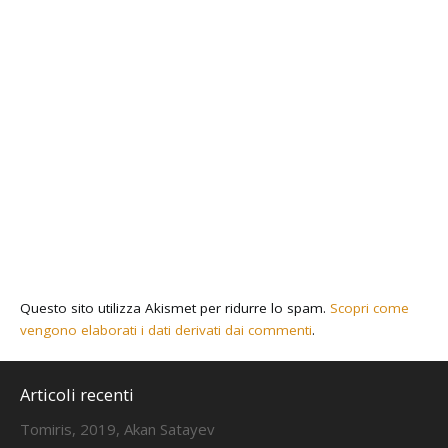
Questo sito utilizza Akismet per ridurre lo spam.
Scopri come
vengono elaborati i dati derivati dai commenti
.
Articoli recenti
Tomiris, 2019, Akan Satayev