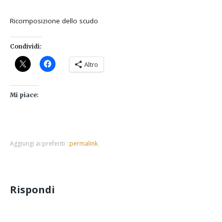
Ricomposizione dello scudo
Condividi:
Altro
Mi piace:
Aggiungi ai preferiti :
permalink
.
Rispondi