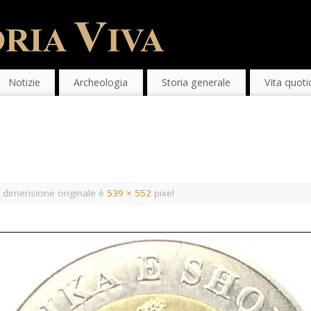
Notizie
Archeologia
Storia generale
Vita quoti
 dimensione originale è
539 × 552
pixel