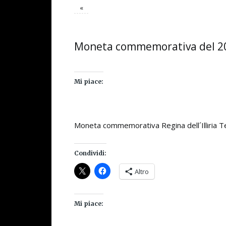
«
Moneta commemorativa del 2000
Mi piace:
Moneta commemorativa Regina dell´Illiria
Condividi:
Altro
Mi piace: