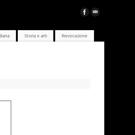
diana
Storia e arti
Rievocazione