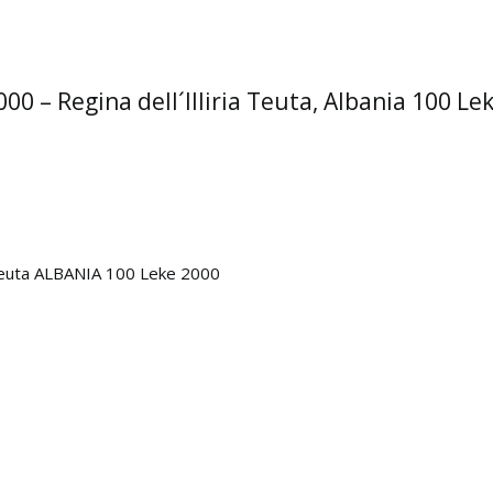
 – Regina dell´Illiria Teuta, Albania 100 Le
 Teuta ALBANIA 100 Leke 2000