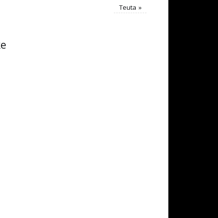
Teuta
»
ke