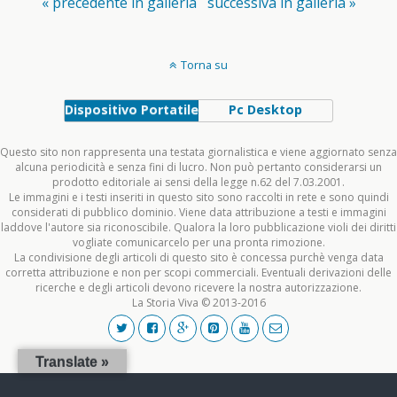
« precedente in galleria
successiva in galleria »
Torna su
Dispositivo Portatile
Pc Desktop
Questo sito non rappresenta una testata giornalistica e viene aggiornato senza
alcuna periodicità e senza fini di lucro. Non può pertanto considerarsi un
prodotto editoriale ai sensi della legge n.62 del 7.03.2001.
Le immagini e i testi inseriti in questo sito sono raccolti in rete e sono quindi
considerati di pubblico dominio. Viene data attribuzione a testi e immagini
laddove l'autore sia riconoscibile. Qualora la loro pubblicazione violi dei diritti
vogliate comunicarcelo per una pronta rimozione.
La condivisione degli articoli di questo sito è concessa purchè venga data
corretta attribuzione e non per scopi commerciali. Eventuali derivazioni delle
ricerche e degli articoli devono ricevere la nostra autorizzazione.
La Storia Viva © 2013-2016
Translate »