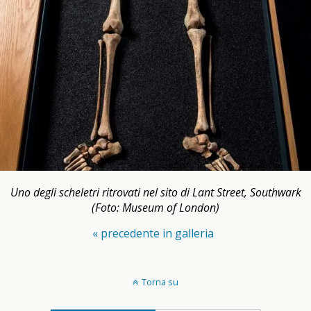
Uno degli scheletri ritrovati nel sito di Lant Street, Southwark
(Foto: Museum of London)
« precedente in galleria
Torna su