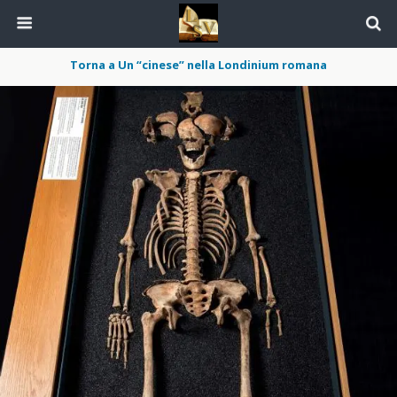
Torna a Un “cinese” nella Londinium romana