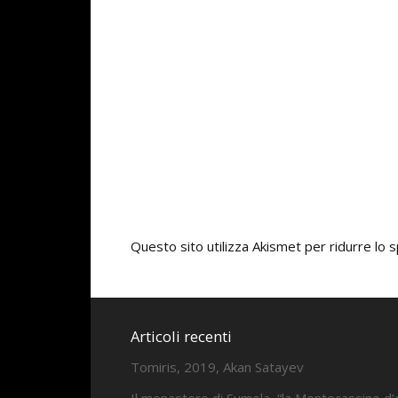
Questo sito utilizza Akismet per ridurre lo
Articoli recenti
Tomiris, 2019, Akan Satayev