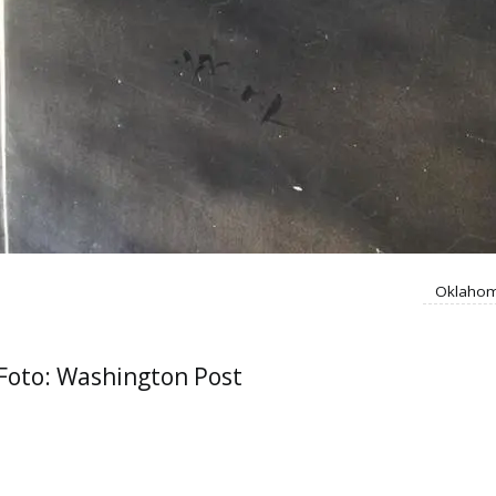
Oklahoma
 Foto: Washington Post