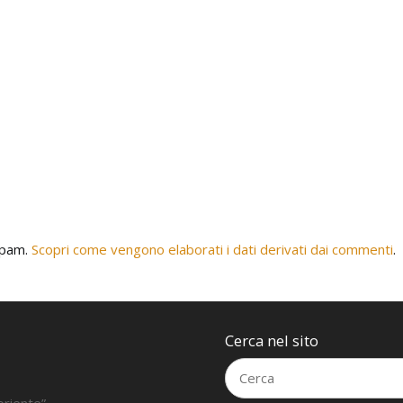
 spam.
Scopri come vengono elaborati i dati derivati dai commenti
.
Cerca nel sito