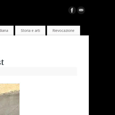
diana
Storia e arti
Rievocazione
st