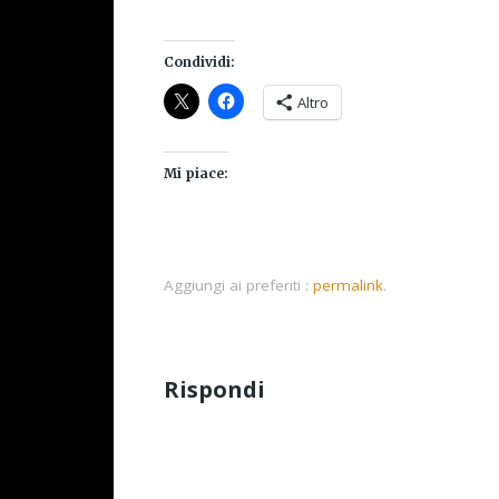
Condividi:
Altro
Mi piace:
Aggiungi ai preferiti :
permalink
.
Rispondi