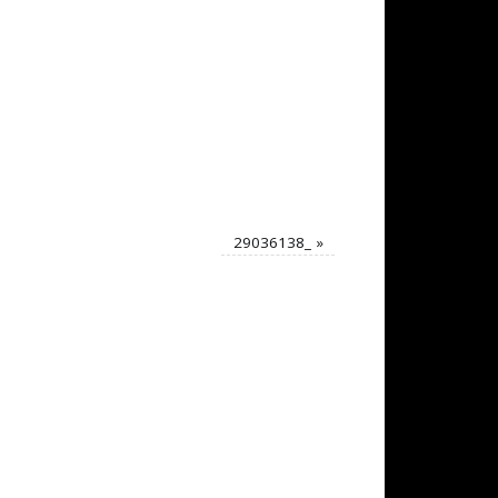
29036138_
»