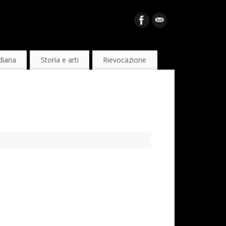
diana
Storia e arti
Rievocazione