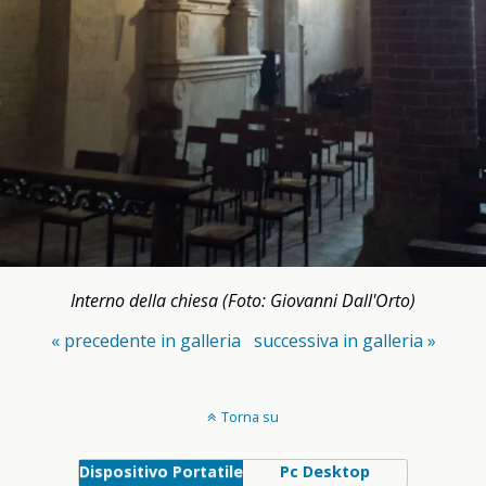
Interno della chiesa (Foto: Giovanni Dall'Orto)
« precedente in galleria
successiva in galleria »
Torna su
Dispositivo Portatile
Pc Desktop