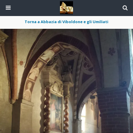
Torna a Abbazia di Viboldone e gli Umiliati