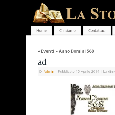
Home
Chi siamo
Contattaci
«
Eventi – Anno Domini 568
ad
Di
Admin
|
Pubblicato
15 Aprile 2014
|
La dime