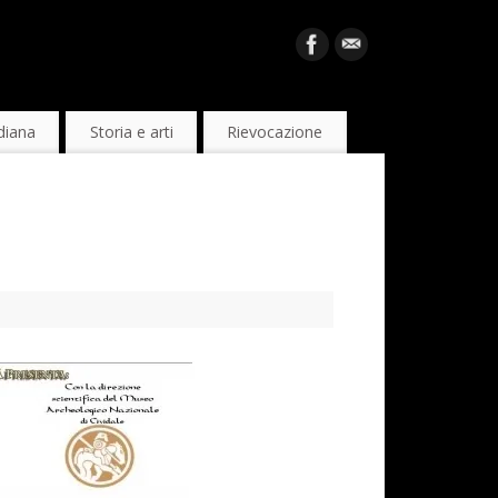
diana
Storia e arti
Rievocazione