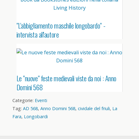
"L'abbigliamento maschile longobardo" -
intervista all'autore
Le "nuove" feste medievali viste da noi : Anno
Domini 568
Categorie:
Eventi
Tag:
AD 568
,
Anno Domini 568
,
cividale del friuli
,
La
Fara
,
Longobardi