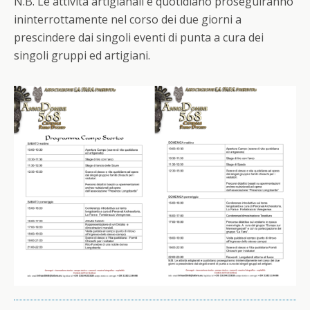
N.B. Le attività artigianali e quotidiano proseguiranno
ininterrottamente nel corso dei due giorni a
prescindere dai singoli eventi di punta a cura dei
singoli gruppi ed artigiani.