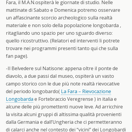
Fara, il M.A.N.ospiterà le giornate di studio. Nelle
mattinate di Sabato e Domenica potremo osservare
un affascinante scorcio archeologico sulla realtà
materiale e non solo della popolazione longobarda ,
ritagliando uno spazio per uno sguardo diverso:
quello ricostruttivo. (Relatori ed interventi li potrete
trovare nei programmi presenti tanto qui che sulla
fan page).
-Il Belvedere sul Natisone: appena oltre il ponte de
diavolo, a due passi dal museo, ospiterà un vasto
campo storico con le due più note realtà rievocative
del periodo longobardo(
La Fara – Rievocazione
Longobarda
e Fortebraccio Veregrense ) in italia e
alcune delle più promettenti nuove leve. Ad arricchire
la visita alcuni gruppi di altissima qualità provenienti
dalla Germania e dall’Ungheria che ci permetteranno
di calarci anche nel contesto dei “vicini” dei Longobardi