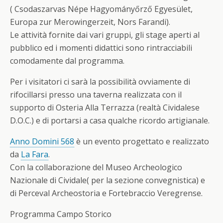
( Csodaszarvas Népe Hagyományőrző Egyesület,
Europa zur Merowingerzeit, Nors Farandi).
Le attività fornite dai vari gruppi, gli stage aperti al
pubblico ed i momenti didattici sono rintracciabili
comodamente dal programma.
Per i visitatori ci sarà la possibilità ovviamente di
rifocillarsi presso una taverna realizzata con il
supporto di Osteria Alla Terrazza (realtà Cividalese
D.O.C.) e di portarsi a casa qualche ricordo artigianale.
Anno Domini 568
è un evento progettato e realizzato
da
La Fara
.
Con la collaborazione del Museo Archeologico
Nazionale di Cividale( per la sezione convegnistica) e
di Perceval Archeostoria e Fortebraccio Veregrense.
Programma Campo Storico