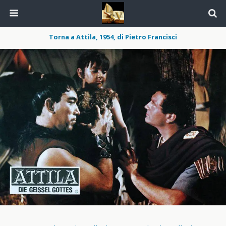
Torna a Attila, 1954, di Pietro Francisci