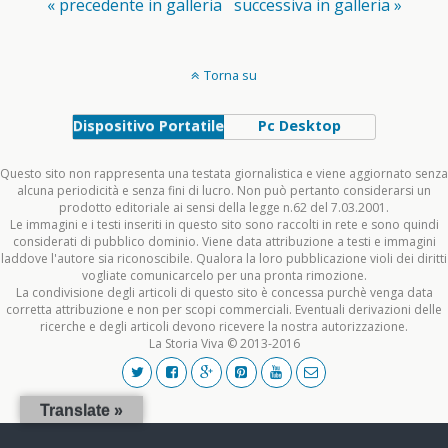
« precedente in galleria
successiva in galleria »
Torna su
Dispositivo Portatile
Pc Desktop
Questo sito non rappresenta una testata giornalistica e viene aggiornato senza
alcuna periodicità e senza fini di lucro. Non può pertanto considerarsi un
prodotto editoriale ai sensi della legge n.62 del 7.03.2001.
Le immagini e i testi inseriti in questo sito sono raccolti in rete e sono quindi
considerati di pubblico dominio. Viene data attribuzione a testi e immagini
laddove l'autore sia riconoscibile. Qualora la loro pubblicazione violi dei diritti
vogliate comunicarcelo per una pronta rimozione.
La condivisione degli articoli di questo sito è concessa purchè venga data
corretta attribuzione e non per scopi commerciali. Eventuali derivazioni delle
ricerche e degli articoli devono ricevere la nostra autorizzazione.
La Storia Viva © 2013-2016
Translate »