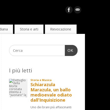
diana
Storia e arti
Rievocazione
OK
I più letti