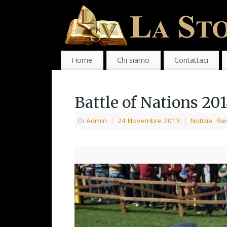
Home
Chi siamo
Contattaci
Battle of Nations 20
Di
Admin
|
24 Novembre 2013
|
Notizie
,
Rie