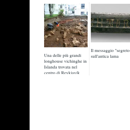
Il messaggio "segreto
Una delle più grandi
sull'antica lama
longhouse vichinghe in
Islanda trovata nel
centro di Reykjavík