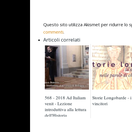
Questo sito utilizza Akismet per ridurre lo
commenti
.
Articoli correlati
568 - 2018 Ad Italiam
Storie Longobarde - i
venit - Lezione
vincitori
introduttiva alla lettura
dell'Historia
Langobardorum