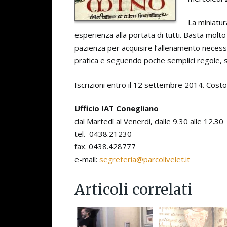
La miniatura
esperienza alla portata di tutti. Basta molto
pazienza per acquisire l’allenamento necessar
pratica e seguendo poche semplici regole, s
Iscrizioni entro il 12 settembre 2014. Cost
Ufficio IAT Conegliano
dal Martedì al Venerdì, dalle 9.30 alle 12.30
tel. 0438.21230
fax. 0438.428777
e-mail:
segreteria@parcolivelet.it
Articoli correlati