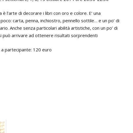
 è l’arte di decorare i libri con oro e colore. E’ una
 poco: carta, penna, inchiostro, pennello sottile… e un po’ di
io. Anche senza particolari abilità artistiche, con un po’ di
i può arrivare ad ottenere risultati sorprendenti
o a partecipante: 120 euro