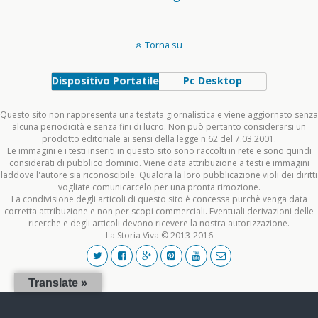
Torna su
Dispositivo Portatile
Pc Desktop
Questo sito non rappresenta una testata giornalistica e viene aggiornato senza
alcuna periodicità e senza fini di lucro. Non può pertanto considerarsi un
prodotto editoriale ai sensi della legge n.62 del 7.03.2001.
Le immagini e i testi inseriti in questo sito sono raccolti in rete e sono quindi
considerati di pubblico dominio. Viene data attribuzione a testi e immagini
laddove l'autore sia riconoscibile. Qualora la loro pubblicazione violi dei diritti
vogliate comunicarcelo per una pronta rimozione.
La condivisione degli articoli di questo sito è concessa purchè venga data
corretta attribuzione e non per scopi commerciali. Eventuali derivazioni delle
ricerche e degli articoli devono ricevere la nostra autorizzazione.
La Storia Viva © 2013-2016
Translate »