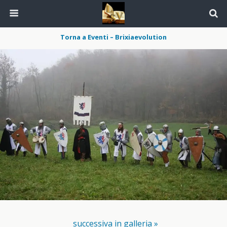
Torna a Eventi – Brixiaevolution
successiva in galleria »