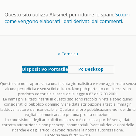
Questo sito utilizza Akismet per ridurre lo spam.
Scopri
come vengono elaborati i dati derivati dai commenti
.
Torna su
Dispositivo Portatile
Pc Desktop
Questo sito non rappresenta una testata giornalistica e viene aggiornato senza
alcuna periodicità e senza fini di lucro. Non può pertanto considerarsi un
prodotto editoriale ai sensi della legge n.62 del 7.03.2001.
Le immagini e i testi inseriti in questo sito sono raccolti in rete e sono quindi
considerati di pubblico dominio. Viene data attribuzione a testi e immagini
laddove l'autore sia riconoscibile. Qualora la loro pubblicazione violi dei diritti
vogliate comunicarcelo per una pronta rimozione.
La condivisione degli articoli di questo sito è concessa purchè venga data
corretta attribuzione e non per scopi commerciali. Eventuali derivazioni delle
ricerche e degli articoli devono ricevere la nostra autorizzazione.
La Storia Viva © 2013-2016