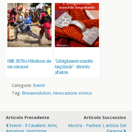
HMB, BOTN e il Medioevo che
"L'abbigliamento maschile
non conoscevi
longobardo" - intervista
all'autore
Categorie:
Eventi
Tag:
Brixiaevolution
,
rievocazione storica
Articolo Precedente
Articolo Successivo
Eventi - Il Cavaliere: Armi,
Mostra - Pashed: L'artista Del
Armature, Vestizione,
Faraone