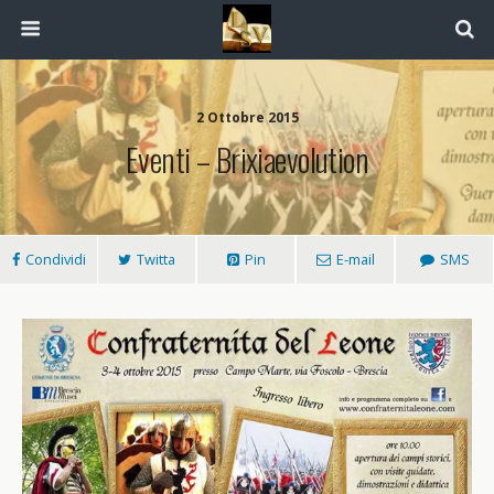
2 Ottobre 2015
Eventi – Brixiaevolution
Condividi
Twitta
Pin
E-mail
SMS