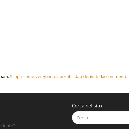
 spam.
Scopri come vengono elaborati i dati derivati dai commenti
.
Cerca nel sito
oriente”