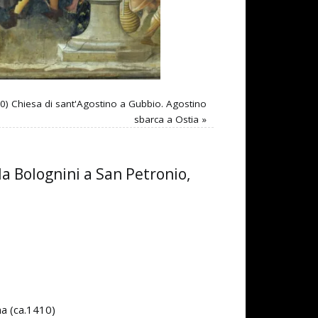
20) Chiesa di sant'Agostino a Gubbio. Agostino
sbarca a Ostia
»
la Bolognini a San Petronio,
na (ca.1410)