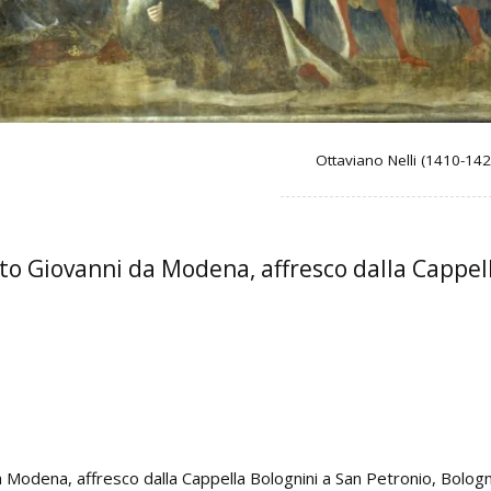
Ottaviano Nelli (1410-14
tto Giovanni da Modena, affresco dalla Cappel
a Modena, affresco dalla Cappella Bolognini a San Petronio, Bolog