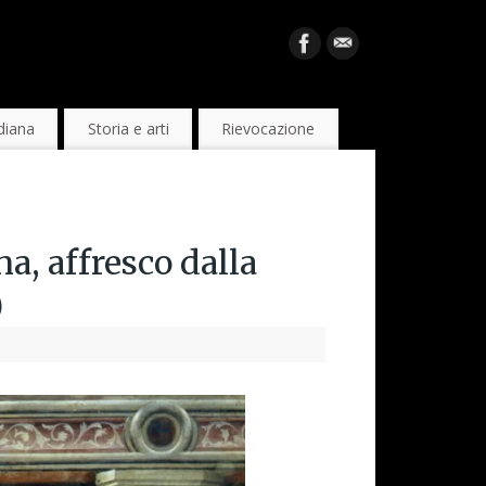
diana
Storia e arti
Rievocazione
a, affresco dalla
)